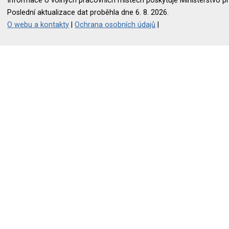
Informace o volných pracovních místech poskytuje Ministerstvo pr
Poslední aktualizace dat proběhla dne 6. 8. 2026.
O webu a kontakty
|
Ochrana osobních údajů
|