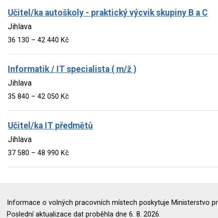
Učitel/ka autoškoly - praktický výcvik skupiny B a C
Jihlava
36 130 – 42 440 Kč
Informatik / IT specialista ( m/ž )
Jihlava
35 840 – 42 050 Kč
Učitel/ka IT předmětů
Jihlava
37 580 – 48 990 Kč
Informace o volných pracovních místech poskytuje Ministerstvo pr
Poslední aktualizace dat proběhla dne 6. 8. 2026.