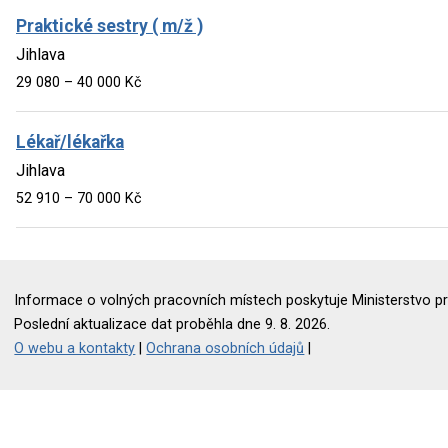
Praktické sestry ( m/ž )
Jihlava
29 080 – 40 000 Kč
Lékař/lékařka
Jihlava
52 910 – 70 000 Kč
Informace o volných pracovních místech poskytuje Ministerstvo pr
Poslední aktualizace dat proběhla dne 9. 8. 2026.
O webu a kontakty
|
Ochrana osobních údajů
|