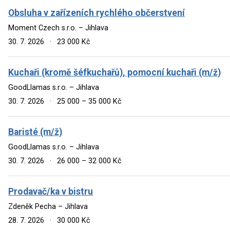
Obsluha v zařízeních rychlého občerstvení
Moment Czech s.r.o. – Jihlava
30. 7. 2026
·
23 000 Kč
Kuchaři (kromě šéfkuchařů), pomocní kuchaři (m/ž)
GoodLlamas s.r.o. – Jihlava
30. 7. 2026
·
25 000 – 35 000 Kč
Baristé (m/ž)
GoodLlamas s.r.o. – Jihlava
30. 7. 2026
·
26 000 – 32 000 Kč
Prodavač/ka v bistru
Zdeněk Pecha – Jihlava
28. 7. 2026
·
30 000 Kč