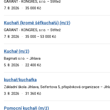
GARANT - KONGRES, s.r.o. – Střítež
7. 8. 2026
·
35 000 Kč
Kuchaři (kromě šéfkuchařů) (m/ž)
GARANT - KONGRES, s.r.o. – Střítež
7. 8. 2026
·
35 000 – 53 000 Kč
Kuchař (m/ž)
Bagmati s.r.o. – Jihlava
5. 8. 2026
·
22 400 Kč
kuchař/kuchařka
Základní škola Jihlava, Seifertova 5, příspěvková organizace – Jihl
3. 8. 2026
·
31 360 Kč
Pomocní kuchaři (m/ž)