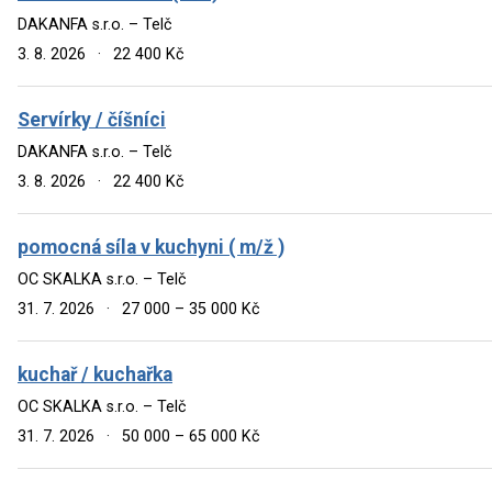
DAKANFA s.r.o. – Telč
3. 8. 2026
·
22 400 Kč
Servírky / číšníci
DAKANFA s.r.o. – Telč
3. 8. 2026
·
22 400 Kč
pomocná síla v kuchyni ( m/ž )
OC SKALKA s.r.o. – Telč
31. 7. 2026
·
27 000 – 35 000 Kč
kuchař / kuchařka
OC SKALKA s.r.o. – Telč
31. 7. 2026
·
50 000 – 65 000 Kč