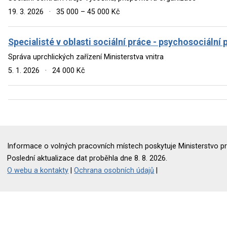
19. 3. 2026
·
35 000 – 45 000 Kč
Specialisté v oblasti sociální práce - psychosociální 
Správa uprchlických zařízení Ministerstva vnitra
5. 1. 2026
·
24 000 Kč
Informace o volných pracovních místech poskytuje Ministerstvo pr
Poslední aktualizace dat proběhla dne 8. 8. 2026.
O webu a kontakty
|
Ochrana osobních údajů
|