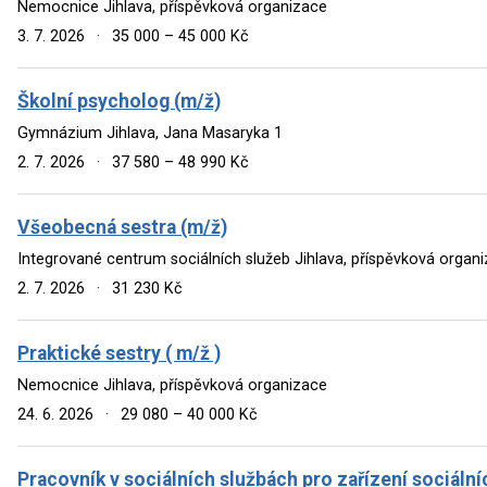
Nemocnice Jihlava, příspěvková organizace
3. 7. 2026
·
35 000 – 45 000 Kč
Školní psycholog (m/ž)
Gymnázium Jihlava, Jana Masaryka 1
2. 7. 2026
·
37 580 – 48 990 Kč
Všeobecná sestra (m/ž)
Integrované centrum sociálních služeb Jihlava, příspěvková organ
2. 7. 2026
·
31 230 Kč
Praktické sestry ( m/ž )
Nemocnice Jihlava, příspěvková organizace
24. 6. 2026
·
29 080 – 40 000 Kč
Pracovník v sociálních službách pro zařízení sociální