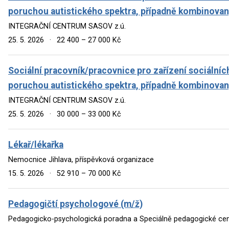
poruchou autistického spektra, případně kombinovan
INTEGRAČNÍ CENTRUM SASOV z.ú.
25. 5. 2026
·
22 400 – 27 000 Kč
Sociální pracovník/pracovnice pro zařízení sociálních
poruchou autistického spektra, případně kombinova
INTEGRAČNÍ CENTRUM SASOV z.ú.
25. 5. 2026
·
30 000 – 33 000 Kč
Lékař/lékařka
Nemocnice Jihlava, příspěvková organizace
15. 5. 2026
·
52 910 – 70 000 Kč
Pedagogičtí psychologové (m/ž)
Pedagogicko-psychologická poradna a Speciálně pedagogické ce