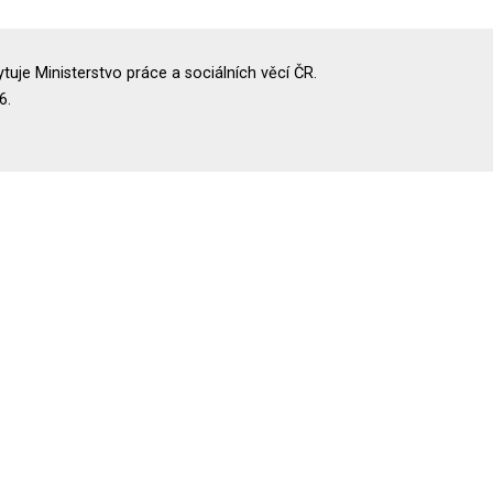
uje Ministerstvo práce a sociálních věcí ČR.
6.