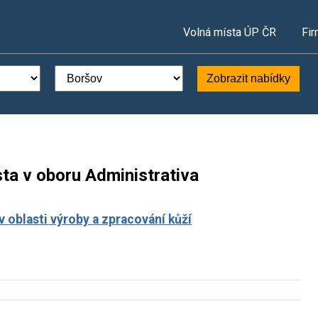
Volná místa ÚP ČR
Fir
Zobrazit nabídky
ta v oboru Administrativa
 oblasti výroby a zpracování kůží