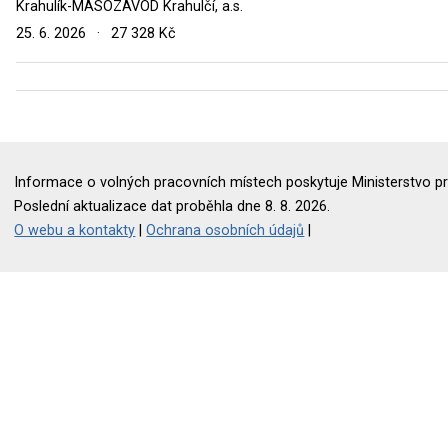
Krahulík-MASOZÁVOD Krahulčí, a.s.
25. 6. 2026
·
27 328 Kč
Informace o volných pracovních místech poskytuje Ministerstvo pr
Poslední aktualizace dat proběhla dne 8. 8. 2026.
O webu a kontakty
|
Ochrana osobních údajů
|