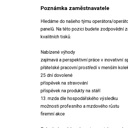
Poznámka zaměstnavatele
Hledáme do našeho týmu operátora/operátor
panelů. Na této pozici budete zodpovědní z
kvalitních tisků.
Nabízené výhody
zajímavá a perspektivní práce v inovativní 
přátelské pracovní prostředí v menším kole
25 dní dovolené
příspěvek na stravování
příspěvek na produkty na stáří
13. mzda dle hospodářského výsledku
možnosti profesního a mzdového růstu
firemní akce