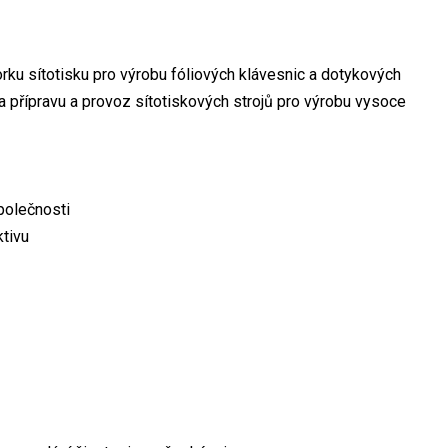
ku sítotisku pro výrobu fóliových klávesnic a dotykových
a přípravu a provoz sítotiskových strojů pro výrobu vysoce
společnosti
ktivu