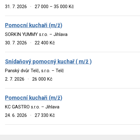
31. 7. 2026
·
27 000 – 35 000 Kč
Pomocní kuchaři (m/ž)
SORKIN YUMMY s.r.o. – Jihlava
30. 7. 2026
·
22 400 Kč
Snídaňový pomocný kuchař ( m/ž )
Panský dvůr Telč, s.r.o. – Telč
2. 7. 2026
·
26 000 Kč
Pomocní kuchaři (m/ž)
KC GASTRO s.r.o. – Jihlava
24. 6. 2026
·
27 330 Kč