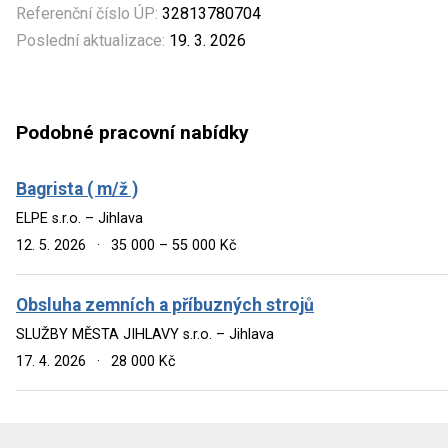
Referenční číslo ÚP:
32813780704
Poslední aktualizace:
19. 3. 2026
Podobné pracovní nabídky
Bagrista ( m/ž )
ELPE s.r.o. – Jihlava
12. 5. 2026
·
35 000 – 55 000 Kč
Obsluha zemních a příbuzných strojů
SLUŽBY MĚSTA JIHLAVY s.r.o. – Jihlava
17. 4. 2026
·
28 000 Kč