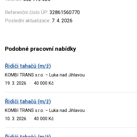
Referenční číslo ÚP:
32861560770
Poslední aktualizace:
7. 4. 2026
Podobné pracovní nabídky
Řidiči tahačů (m/ž)
KOMBI TRANS s.r.o. – Luka nad Jihlavou
19. 3. 2026
·
40 000 Kč
Řidiči tahačů (m/ž)
KOMBI TRANS s.r.o. – Luka nad Jihlavou
10. 3. 2026
·
40 000 Kč
Řidiči tahačů (m/ž)