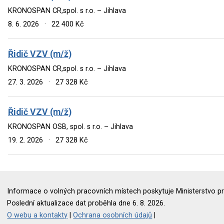
KRONOSPAN CR,spol. s r.o. – Jihlava
8. 6. 2026
·
22 400 Kč
Řidič VZV (m/ž)
KRONOSPAN CR,spol. s r.o. – Jihlava
27. 3. 2026
·
27 328 Kč
Řidič VZV (m/ž)
KRONOSPAN OSB, spol. s r.o. – Jihlava
19. 2. 2026
·
27 328 Kč
Informace o volných pracovních místech poskytuje Ministerstvo pr
Poslední aktualizace dat proběhla dne 6. 8. 2026.
O webu a kontakty
|
Ochrana osobních údajů
|