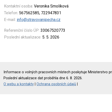
Kontaktní osoba:
Veronika Smolíková
Telefon:
567562585, 722947831
E-mail:
info@stravovanipecha.cz
Referenční číslo ÚP:
33067520773
Poslední aktualizace:
5. 5. 2026
Informace o volných pracovních místech poskytuje Ministerstvo pr
Poslední aktualizace dat proběhla dne 6. 8. 2026.
O webu a kontakty
|
Ochrana osobních údajů
|