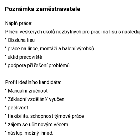
Poznámka zaměstnavatele
Náplň práce:
Plnění veškerých úkolů nezbytných pro práci na lisu s následuj
" Obsluha lisu
" práce na lince, montáži a balení výrobků
" úklid pracoviště
" podpora při řešení problémů.
Profil ideálního kandidáta:
" Manuální zručnost
" Základní vzdělání/ vyučen
" pečlivost
" flexibilita, schopnost týmové práce
" zájem se učit novým věcem
" nástup: možný ihned.