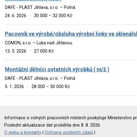
DAFE - PLAST Jihlava, s.r.o. – Polná
24. 6. 2026
·
30 000 – 32 000 Kč
Pacovník ve výrobě/obsluha výrobní linky ve sklenářsk
COMON, s.r.o. – Luka nad Jihlavou
13. 5. 2026
·
27 000 Kč
Montážní dělníci ostatních výrobků ( m/ž )
DAFE - PLAST Jihlava, s.r.o. – Polná
5. 1. 2026
·
28 000 – 30 000 Kč
Informace o volných pracovních místech poskytuje Ministerstvo pr
Poslední aktualizace dat proběhla dne 8. 8. 2026.
O webu a kontakty
|
Ochrana osobních údajů
|