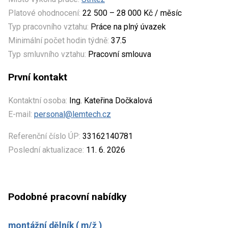
Platové ohodnocení:
22 500 – 28 000 Kč / měsíc
Typ pracovního vztahu:
Práce na plný úvazek
Minimální počet hodin týdně:
37.5
Typ smluvního vztahu:
Pracovní smlouva
První kontakt
Kontaktní osoba:
Ing. Kateřina Dočkalová
E-mail:
personal@lemtech.cz
Referenční číslo ÚP:
33162140781
Poslední aktualizace:
11. 6. 2026
Podobné pracovní nabídky
montážní dělník ( m/ž )