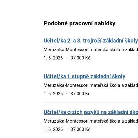
Podobné pracovní nabídky
Učitel/ka 2. a 3. trojročí základní ško
Meruzalka-Montessori mateřská škola a základní 
1. 6. 2026
·
37 000 Kč
Učitel/ka 1.stupně základní školy
Meruzalka-Montessori mateřská škola a základní 
1. 6. 2026
·
37 000 Kč
Učitel/ka cizích jazyků na základní ško
Meruzalka-Montessori mateřská škola a základní 
1. 6. 2026
·
37 000 Kč