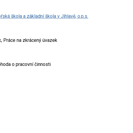
ká škola a základní škola v Jihlavě, o.p.s.
k, Práce na zkrácený úvazek
hoda o pracovní činnosti