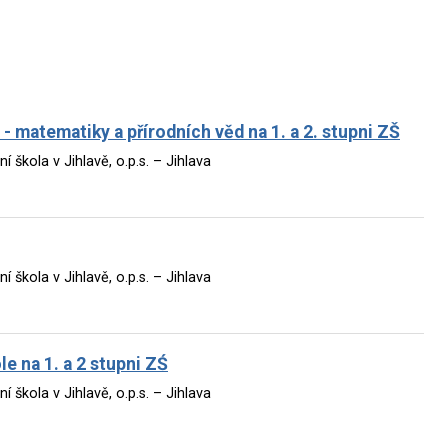
ly - matematiky a přírodních věd na 1. a 2. stupni ZŠ
škola v Jihlavě, o.p.s. – Jihlava
škola v Jihlavě, o.p.s. – Jihlava
le na 1. a 2 stupni ZŚ
škola v Jihlavě, o.p.s. – Jihlava