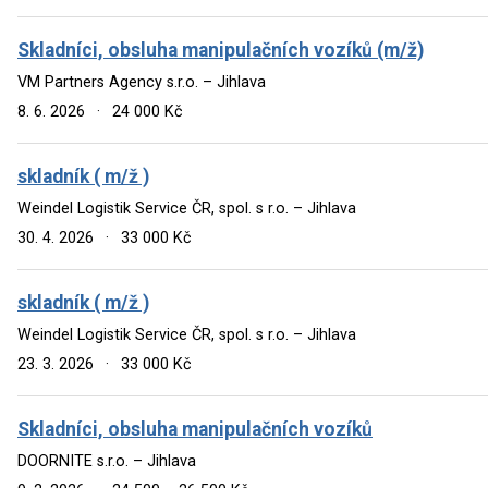
Skladníci, obsluha manipulačních vozíků (m/ž)
VM Partners Agency s.r.o. – Jihlava
8. 6. 2026
·
24 000 Kč
skladník ( m/ž )
Weindel Logistik Service ČR, spol. s r.o. – Jihlava
30. 4. 2026
·
33 000 Kč
skladník ( m/ž )
Weindel Logistik Service ČR, spol. s r.o. – Jihlava
23. 3. 2026
·
33 000 Kč
Skladníci, obsluha manipulačních vozíků
DOORNITE s.r.o. – Jihlava