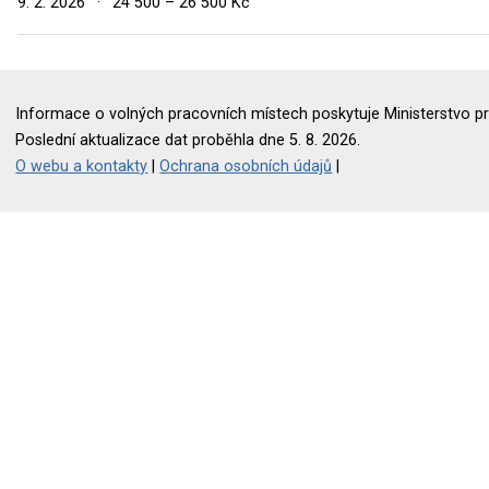
9. 2. 2026
·
24 500 – 26 500 Kč
Informace o volných pracovních místech poskytuje Ministerstvo pr
Poslední aktualizace dat proběhla dne 5. 8. 2026.
O webu a kontakty
|
Ochrana osobních údajů
|