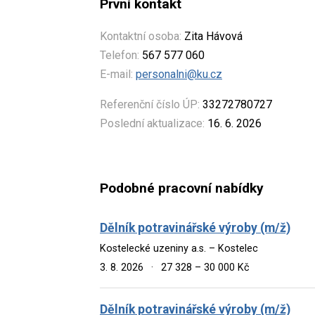
První kontakt
Kontaktní osoba:
Zita Hávová
Telefon:
567 577 060
E-mail:
personalni@ku.cz
Referenční číslo ÚP:
33272780727
Poslední aktualizace:
16. 6. 2026
Podobné pracovní nabídky
Dělník potravinářské výroby (m/ž)
Kostelecké uzeniny a.s. – Kostelec
3. 8. 2026
·
27 328 – 30 000 Kč
Dělník potravinářské výroby (m/ž)