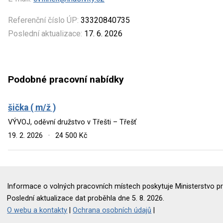
Referenční číslo ÚP:
33320840735
Poslední aktualizace:
17. 6. 2026
Podobné pracovní nabídky
šička ( m/ž )
VÝVOJ, oděvní družstvo v Třešti – Třešť
19. 2. 2026
·
24 500 Kč
Informace o volných pracovních místech poskytuje Ministerstvo pr
Poslední aktualizace dat proběhla dne 5. 8. 2026.
O webu a kontakty
|
Ochrana osobních údajů
|