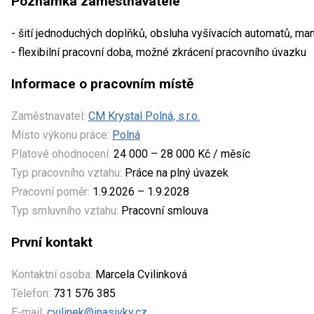
Poznámka zaměstnavatele
- šití jednoduchých doplňků, obsluha vyšívacích automatů, ma
- flexibilní pracovní doba, možné zkrácení pracovního úvazku
Informace o pracovním místě
Zaměstnavatel:
CM Krystal Polná, s.r.o.
Místo výkonu práce:
Polná
Platové ohodnocení:
24 000 – 28 000 Kč / měsíc
Typ pracovního vztahu:
Práce na plný úvazek
Pracovní poměr:
1.9.2026 – 1.9.2028
Typ smluvního vztahu:
Pracovní smlouva
První kontakt
Kontaktní osoba:
Marcela Cvilinková
Telefon:
731 576 385
E-mail:
cvilinek@inasivky.cz