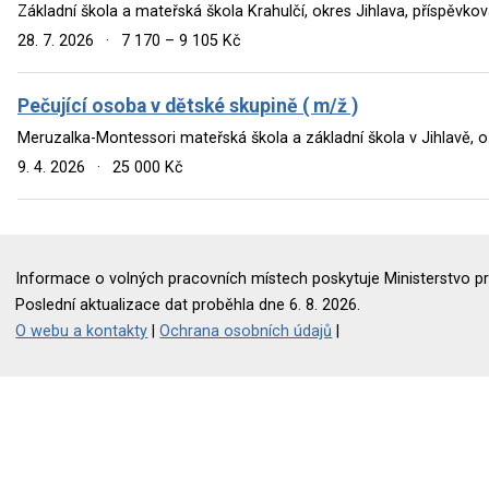
Základní škola a mateřská škola Krahulčí, okres Jihlava, příspěvko
28. 7. 2026
·
7 170 – 9 105 Kč
Pečující osoba v dětské skupině ( m/ž )
Meruzalka-Montessori mateřská škola a základní škola v Jihlavě, o.
9. 4. 2026
·
25 000 Kč
Informace o volných pracovních místech poskytuje Ministerstvo pr
Poslední aktualizace dat proběhla dne 6. 8. 2026.
O webu a kontakty
|
Ochrana osobních údajů
|