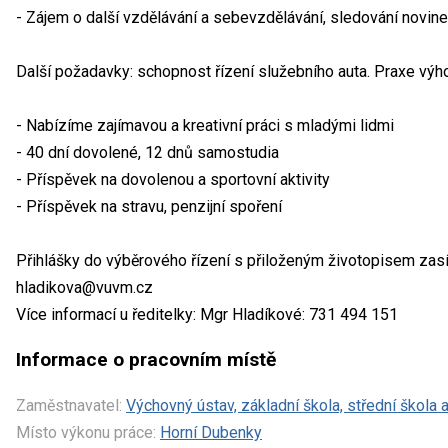
- Zájem o další vzdělávání a sebevzdělávání, sledování novinek
Další požadavky: schopnost řízení služebního auta. Praxe výh
- Nabízíme zajímavou a kreativní práci s mladými lidmi
- 40 dní dovolené, 12 dnů samostudia
- Příspěvek na dovolenou a sportovní aktivity
- Příspěvek na stravu, penzijní spoření
Přihlášky do výběrového řízení s přiloženým životopisem zasíl
hladikova@vuvm.cz
Více informací u ředitelky: Mgr Hladíkové: 731 494 151
Informace o pracovním místě
Zaměstnavatel:
Výchovný ústav, základní škola, střední škola
Místo výkonu práce:
Horní Dubenky