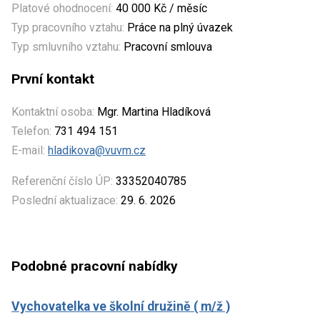
Platové ohodnocení:
40 000 Kč / měsíc
Typ pracovního vztahu:
Práce na plný úvazek
Typ smluvního vztahu:
Pracovní smlouva
První kontakt
Kontaktní osoba:
Mgr. Martina Hladíková
Telefon:
731 494 151
E-mail:
hladikova@vuvm.cz
Referenční číslo ÚP:
33352040785
Poslední aktualizace:
29. 6. 2026
Podobné pracovní nabídky
Vychovatelka ve školní družině ( m/ž )