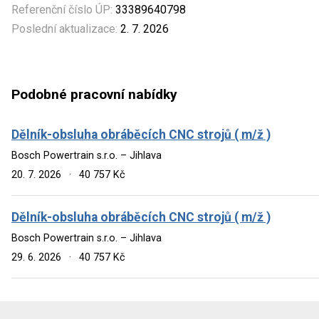
Referenční číslo ÚP:
33389640798
Poslední aktualizace:
2. 7. 2026
Podobné pracovní nabídky
Dělník-obsluha obráběcích CNC strojů ( m/ž )
Bosch Powertrain s.r.o. – Jihlava
20. 7. 2026
·
40 757 Kč
Dělník-obsluha obráběcích CNC strojů ( m/ž )
Bosch Powertrain s.r.o. – Jihlava
29. 6. 2026
·
40 757 Kč