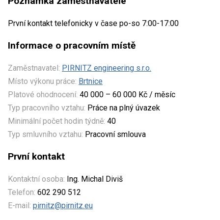
Poznámka zaměstnavatele
První kontakt telefonicky v čase po-so 7:00-17:00
Informace o pracovním místě
Zaměstnavatel:
PIRNITZ engineering s.r.o.
Místo výkonu práce:
Brtnice
Platové ohodnocení:
40 000 – 60 000 Kč / měsíc
Typ pracovního vztahu:
Práce na plný úvazek
Minimální počet hodin týdně:
40
Typ smluvního vztahu:
Pracovní smlouva
První kontakt
Kontaktní osoba:
Ing. Michal Diviš
Telefon:
602 290 512
E-mail:
pirnitz@pirnitz.eu