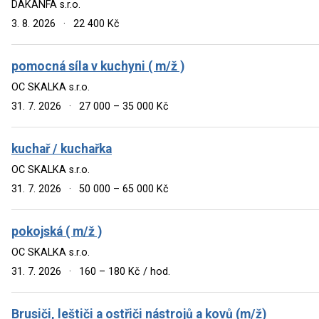
DAKANFA s.r.o.
3. 8. 2026
·
22 400 Kč
pomocná síla v kuchyni ( m/ž )
OC SKALKA s.r.o.
31. 7. 2026
·
27 000 – 35 000 Kč
kuchař / kuchařka
OC SKALKA s.r.o.
31. 7. 2026
·
50 000 – 65 000 Kč
pokojská ( m/ž )
OC SKALKA s.r.o.
31. 7. 2026
·
160 – 180 Kč / hod.
Brusiči, leštiči a ostřiči nástrojů a kovů (m/ž)