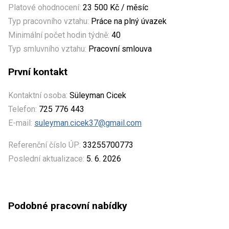
Platové ohodnocení:
23 500 Kč / měsíc
Typ pracovního vztahu:
Práce na plný úvazek
Minimální počet hodin týdně:
40
Typ smluvního vztahu:
Pracovní smlouva
První kontakt
Kontaktní osoba:
Süleyman Cicek
Telefon:
725 776 443
E-mail:
suleyman.cicek37@gmail.com
Referenční číslo ÚP:
33255700773
Poslední aktualizace:
5. 6. 2026
Podobné pracovní nabídky