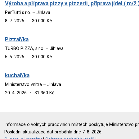
Výroba a příprava pizzy v pizzerii, příprava jídel ( m/ž 
PerTutti s.r.o. – Jihlava
8. 7. 2026
·
30 000 Kč
Pizzař/ka
TURBO PIZZA, s.r.o. – Jihlava
5. 5. 2026
·
30 000 Kč
kuchař/ka
Ministerstvo vnitra – Jihlava
20. 4. 2026
·
31 360 Kč
Informace o volných pracovních místech poskytuje Ministerstvo pr
Poslední aktualizace dat proběhla dne 7. 8. 2026.