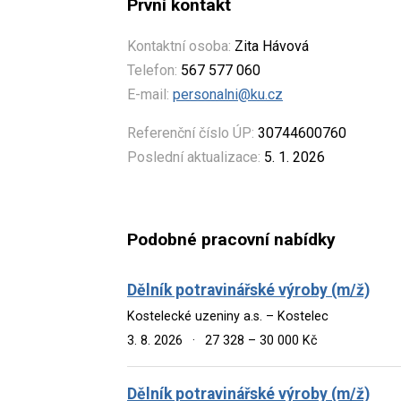
První kontakt
Kontaktní osoba:
Zita Hávová
Telefon:
567 577 060
E-mail:
personalni@ku.cz
Referenční číslo ÚP:
30744600760
Poslední aktualizace:
5. 1. 2026
Podobné pracovní nabídky
Dělník potravinářské výroby (m/ž)
Kostelecké uzeniny a.s. – Kostelec
3. 8. 2026
·
27 328 – 30 000 Kč
Dělník potravinářské výroby (m/ž)